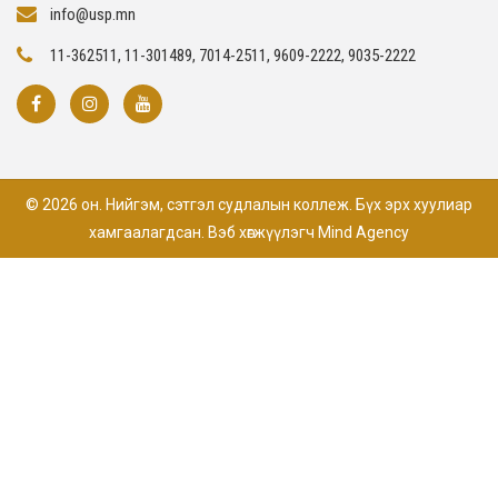
info@usp.mn
11-362511, 11-301489, 7014-2511, 9609-2222, 9035-2222
© 2026 он. Нийгэм, сэтгэл судлалын коллеж. Бүх эрх хуулиар
хамгаалагдсан. Вэб хөгжүүлэгч
Mind Agency