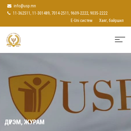
info@usp.mn
11-362511, 11-301489, 7014-2511, 9609-2222, 9035-2222
E-Uni систем
Хаяг, байршил
ДҮРЭМ, ЖУРАМ