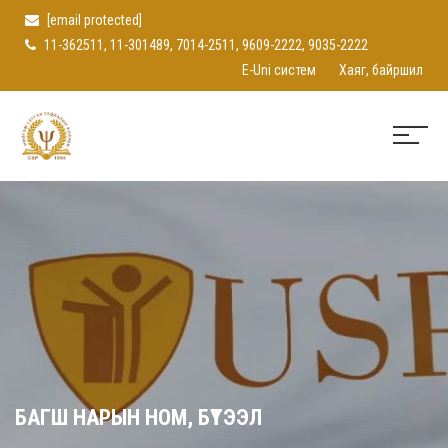
[email protected]
11-362511, 11-301489, 7014-2511, 9609-2222, 9035-2222
E-Uni систем
Хаяг, байршил
БАГШ НАРЫН НОМ, БҮТЭЭЛ