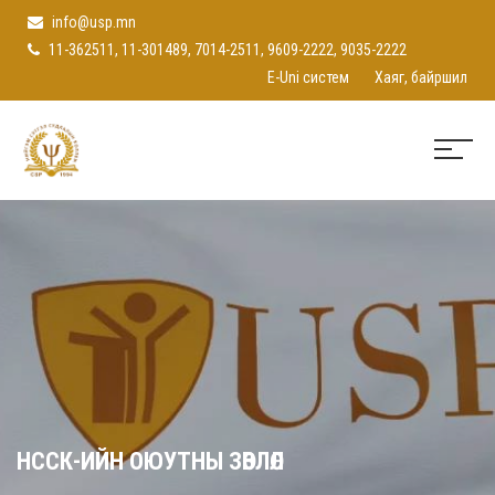
info@usp.mn
11-362511, 11-301489, 7014-2511, 9609-2222, 9035-2222
E-Uni систем
Хаяг, байршил
НССК-ИЙН ОЮУТНЫ ЗӨВЛӨЛ