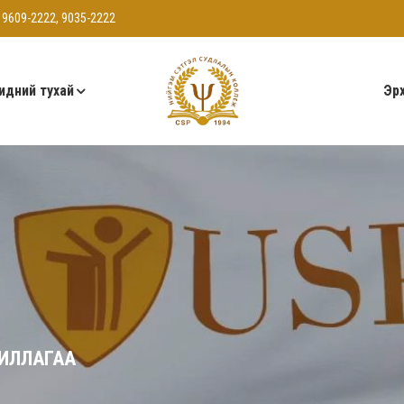
 9609-2222, 9035-2222
идний тухай
Эрх
ЖИЛЛАГАА