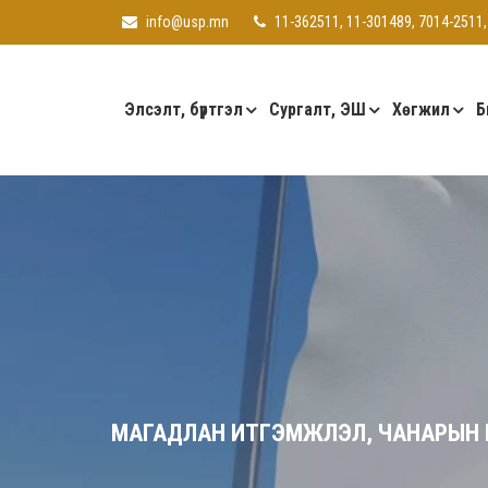
info@usp.mn
11-362511, 11-301489, 7014-2511,
Элсэлт, бүртгэл
Сургалт, ЭШ
Хөгжил
Б
МАГАДЛАН ИТГЭМЖЛЭЛ, ЧАНАРЫН