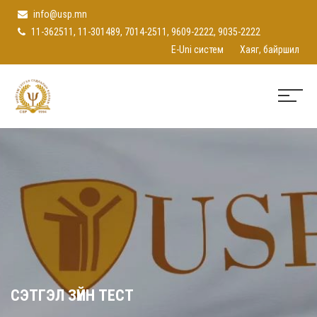
info@usp.mn
11-362511, 11-301489, 7014-2511, 9609-2222, 9035-2222
E-Uni систем
Хаяг, байршил
СЭТГЭЛ ЗҮЙН ТЕСТ