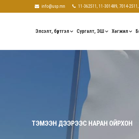
info@usp.mn
11-362511, 11-301489, 7014-2511,
Элсэлт, бүртгэл
Сургалт, ЭШ
Хөгжил
Б
ТЭМЭЭН ДЭЭРЭЭС НАРАН ОЙРХОН