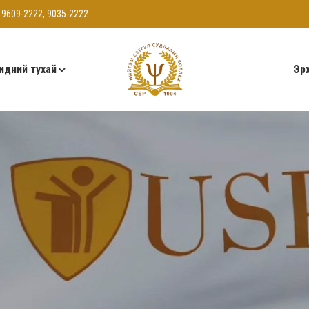
 9609-2222, 9035-2222
идний тухай
Эрх