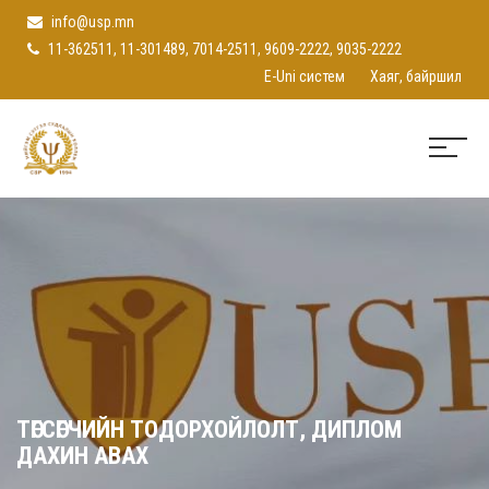
info@usp.mn
11-362511, 11-301489, 7014-2511, 9609-2222, 9035-2222
E-Uni систем
Хаяг, байршил
ТӨГСӨГЧИЙН ТОДОРХОЙЛОЛТ, ДИПЛОМ
ДАХИН АВАХ