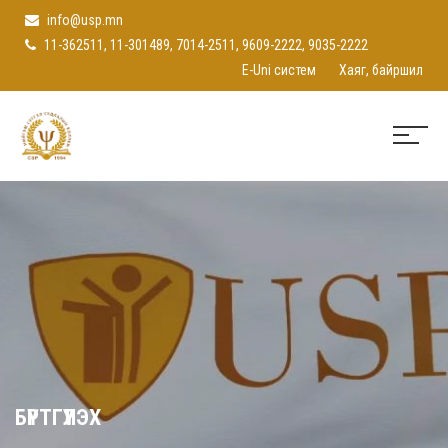
info@usp.mn
11-362511, 11-301489, 7014-2511, 9609-2222, 9035-2222
E-Uni систем
Хаяг, байршил
БҮРТГҮҮЛЭХ