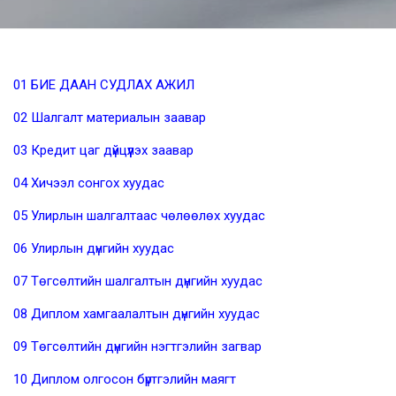
01 БИЕ ДААН СУДЛАХ АЖИЛ
02 Шалгалт материалын заавар
03 Кредит цаг дүйцүүлэх заавар
04 Хичээл сонгох хуудас
05 Улирлын шалгалтаас чөлөөлөх хуудас
06 Улирлын дүнгийн хуудас
07 Төгсөлтийн шалгалтын дүнгийн хуудас
08 Диплом хамгаалалтын дүнгийн хуудас
09 Төгсөлтийн дүнгийн нэгтгэлийн загвар
10 Диплом олгосон бүртгэлийн маягт