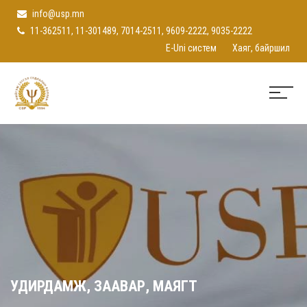
info@usp.mn
11-362511, 11-301489, 7014-2511, 9609-2222, 9035-2222
E-Uni систем
Хаяг, байршил
УДИРДАМЖ, ЗААВАР, МАЯГТ