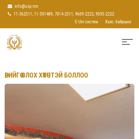
info@usp.mn
11-362511, 11-301489, 7014-2511, 9609-2222, 9035-2222
E-Uni систем
Хаяг, байршил
ӨӨРИЙГӨӨ ОЛОХ ХӨТӨЧТЭЙ БОЛЛОО