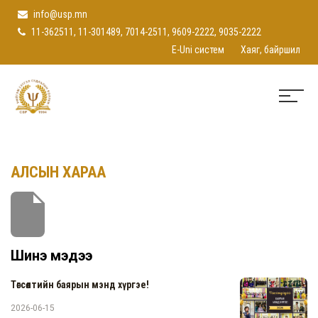
info@usp.mn
11-362511, 11-301489, 7014-2511, 9609-2222, 9035-2222
E-Uni систем
Хаяг, байршил
АЛСЫН ХАРАА
Шинэ мэдээ
Төгсөлтийн баярын мэнд хүргэе!
2026-06-15