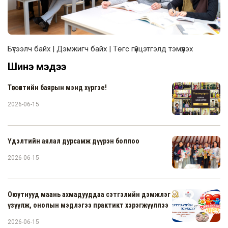
Бүтээлч байх | Дэмжигч байх | Төгс гүйцэтгэлд тэмүүлэх
Шинэ мэдээ
Төгсөлтийн баярын мэнд хүргэе!
2026-06-15
Үдэлтийн аялал дурсамж дүүрэн боллоо
2026-06-15
Оюутнууд маань ахмадууддаа сэтгэлийн дэмжлэг
үзүүлж, онолын мэдлэгээ практикт хэрэгжүүллээ
2026-06-15